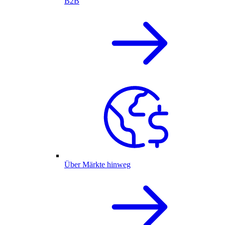
B2B
Über Märkte hinweg