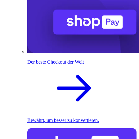
Der beste Checkout der Welt
Bewährt, um besser zu konvertieren.