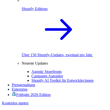
Shopify Editions
Über 150 Shopify-Updates, zweimal pro Jahr.
Neueste Updates
Agentic Storefronts
Campaign Autopilot
Shopify AI Toolkit für Entwickler:innen
Preisgestaltung
Enterprise
Frühjahr 2026 Edition
Kostenlos starten