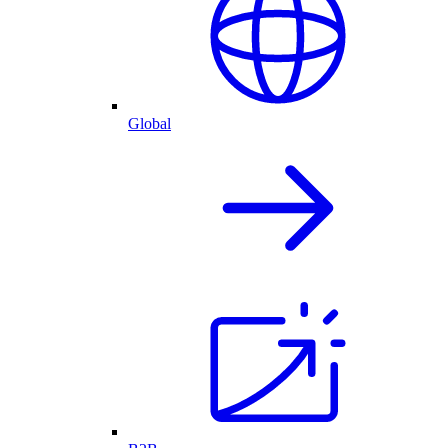
Global