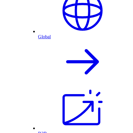
Global