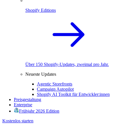
Shopify Editions
Über 150 Shopify-Updates, zweimal pro Jahr.
Neueste Updates
Agentic Storefronts
Campaign Autopilot
Shopify AI Toolkit für Entwickler:innen
Preisgestaltung
Enterprise
Frühjahr 2026 Edition
Kostenlos starten