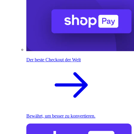
Der beste Checkout der Welt
Bewährt, um besser zu konvertieren.