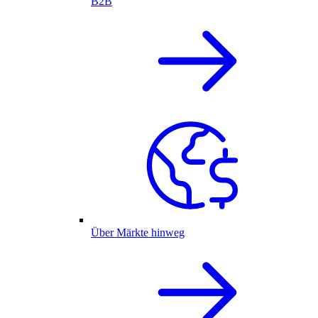
B2B
Über Märkte hinweg