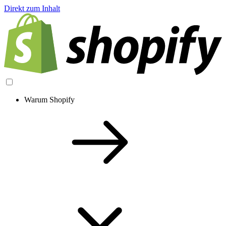
Direkt zum Inhalt
Warum Shopify