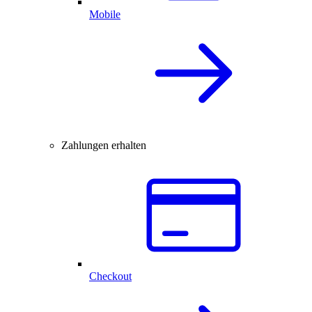
Mobile
Zahlungen erhalten
Checkout