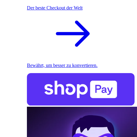
Der beste Checkout der Welt
Bewährt, um besser zu konvertieren.