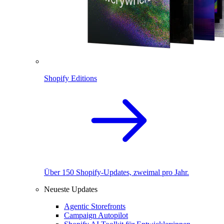
Shopify Editions
Über 150 Shopify-Updates, zweimal pro Jahr.
Neueste Updates
Agentic Storefronts
Campaign Autopilot