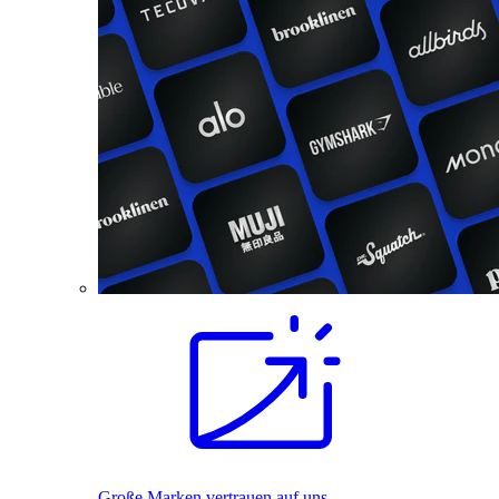
Große Marken vertrauen auf uns