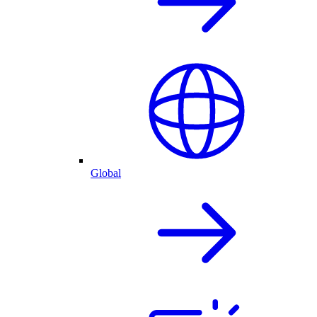
Global