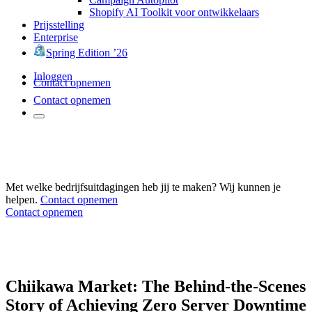
Shopify AI Toolkit voor ontwikkelaars
Prijsstelling
Enterprise
Spring Edition ’26
Inloggen
Contact opnemen
Contact opnemen
Met welke bedrijfsuitdagingen heb jij te maken? Wij kunnen je
helpen.
Contact opnemen
Contact opnemen
Chiikawa Market: The Behind-the-Scenes
Story of Achieving Zero Server Downtime