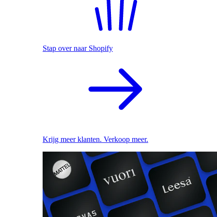
Stap over naar Shopify
Krijg meer klanten. Verkoop meer.