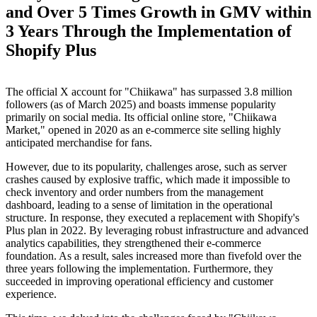
and Over 5 Times Growth in GMV within
3 Years Through the Implementation of
Shopify Plus
The official X account for "Chiikawa" has surpassed 3.8 million
followers (as of March 2025) and boasts immense popularity
primarily on social media. Its official online store, "Chiikawa
Market," opened in 2020 as an e-commerce site selling highly
anticipated merchandise for fans.
However, due to its popularity, challenges arose, such as server
crashes caused by explosive traffic, which made it impossible to
check inventory and order numbers from the management
dashboard, leading to a sense of limitation in the operational
structure. In response, they executed a replacement with Shopify's
Plus plan in 2022. By leveraging robust infrastructure and advanced
analytics capabilities, they strengthened their e-commerce
foundation. As a result, sales increased more than fivefold over the
three years following the implementation. Furthermore, they
succeeded in improving operational efficiency and customer
experience.