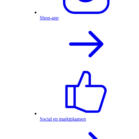
Shop-app
Social en marktplaatsen