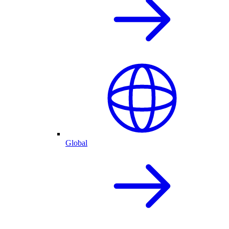
Global