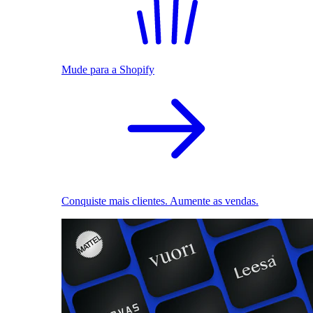
Mude para a Shopify
Conquiste mais clientes. Aumente as vendas.