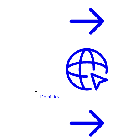
Domínios