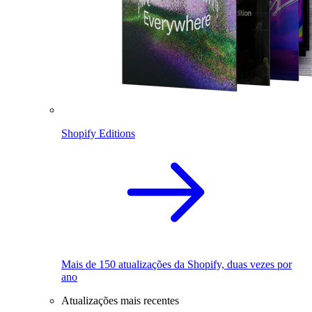
Shopify Editions
Mais de 150 atualizações da Shopify, duas vezes por
ano
Atualizações mais recentes