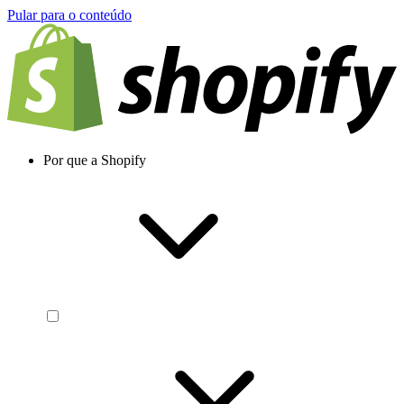
Pular para o conteúdo
Por que a Shopify