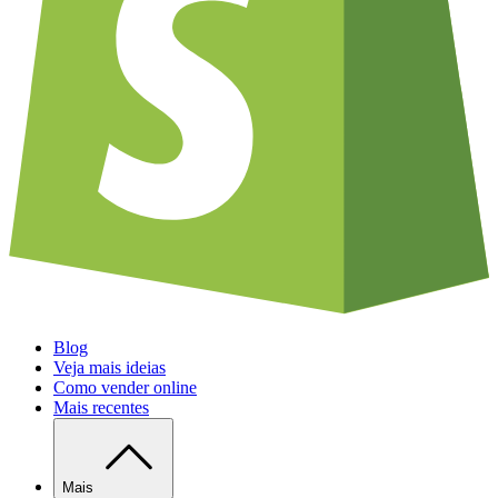
Blog
Veja mais ideias
Como vender online
Mais recentes
Mais