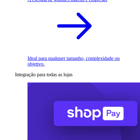
Ideal para qualquer tamanho, complexidade ou
objetivo.
Integração para todas as lojas