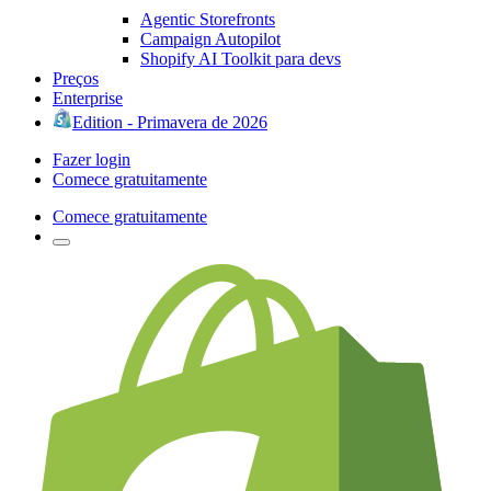
Agentic Storefronts
Campaign Autopilot
Shopify AI Toolkit para devs
Preços
Enterprise
Edition - Primavera de 2026
Fazer login
Comece gratuitamente
Comece gratuitamente