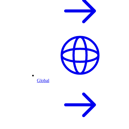
Global