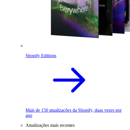
Shopify Editions
Mais de 150 atualizações da Shopify, duas vezes por
ano
Atualizações mais recentes