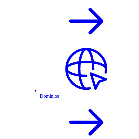
Domínios