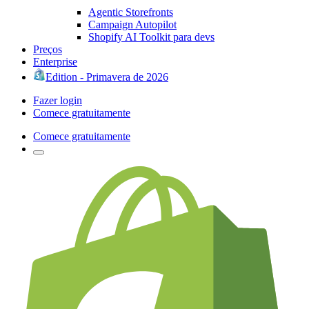
Agentic Storefronts
Campaign Autopilot
Shopify AI Toolkit para devs
Preços
Enterprise
Edition - Primavera de 2026
Fazer login
Comece gratuitamente
Comece gratuitamente