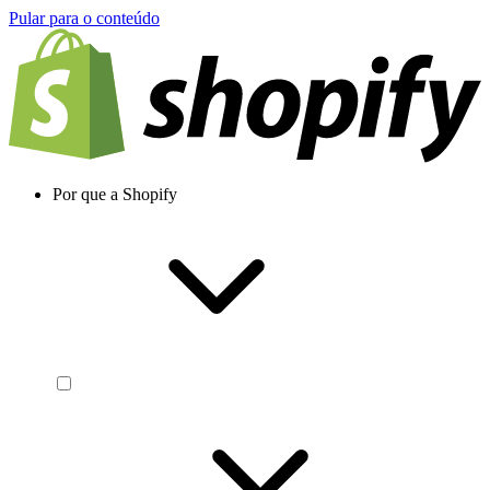
Pular para o conteúdo
Por que a Shopify