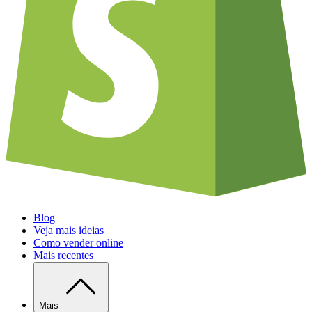
Blog
Veja mais ideias
Como vender online
Mais recentes
Mais