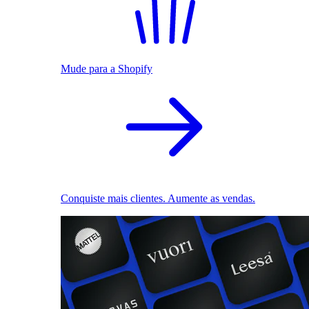
Mude para a Shopify
Conquiste mais clientes. Aumente as vendas.