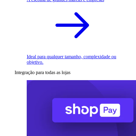
Ideal para qualquer tamanho, complexidade ou
objetivo.
Integração para todas as lojas