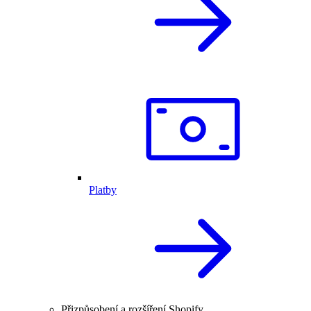
Platby
Přizpůsobení a rozšíření Shopify