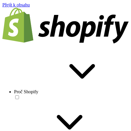
Přejít k obsahu
Proč Shopify