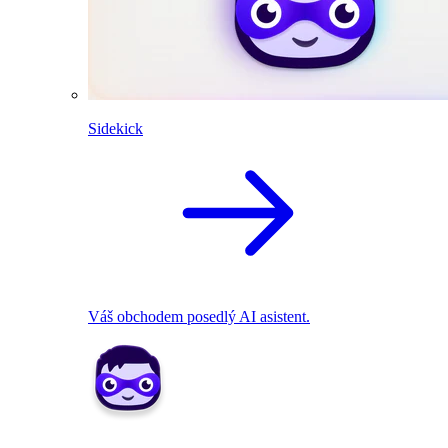
Sidekick
Váš obchodem posedlý AI asistent.