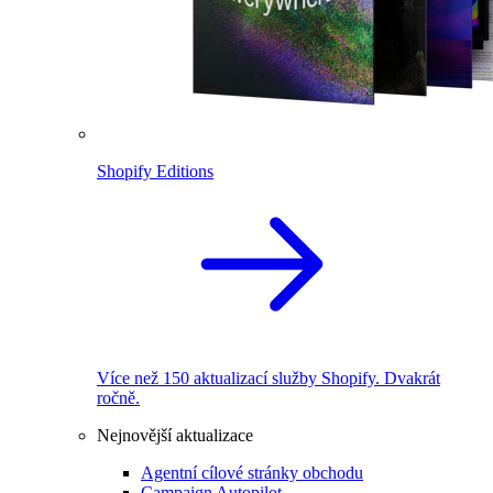
Shopify Editions
Více než 150 aktualizací služby Shopify. Dvakrát
ročně.
Nejnovější aktualizace
Agentní cílové stránky obchodu
Campaign Autopilot