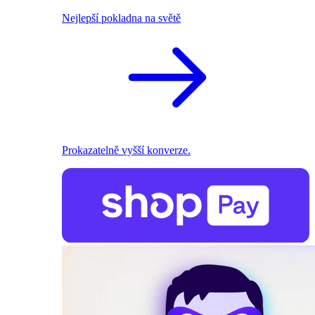
Nejlepší pokladna na světě
Prokazatelně vyšší konverze.