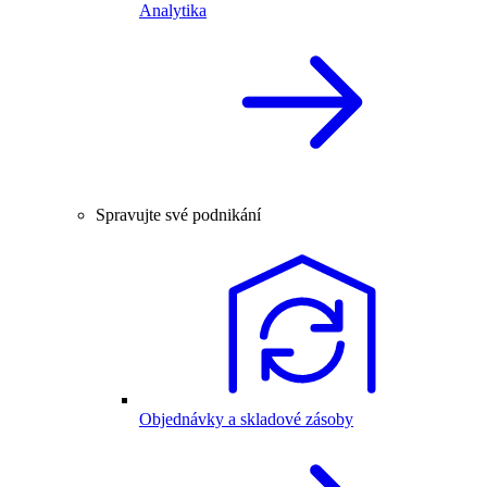
Analytika
Spravujte své podnikání
Objednávky a skladové zásoby