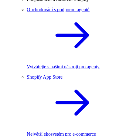
Obchodování s podporou agentů
Vytvářejte s našimi nástroji pro agenty
Shopify App Store
Největší ekosystém pro e-commerce