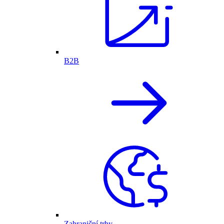
B2B
Zahraniční trhy