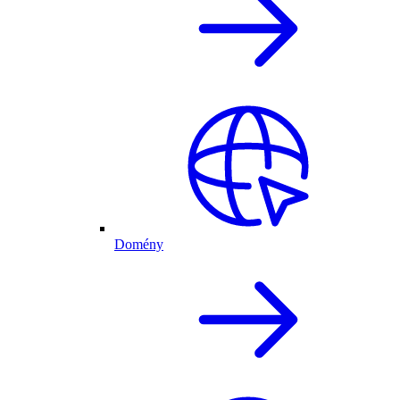
Domény