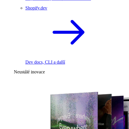
Shopify.dev
Dev docs, CLI a další
Neustálé inovace