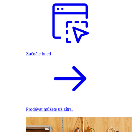
Začněte hned
Prodávat můžete už zítra.