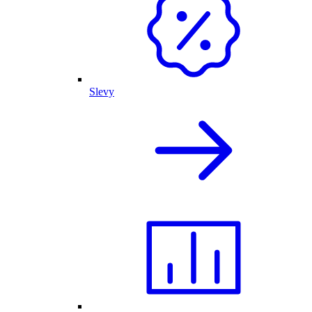
Slevy