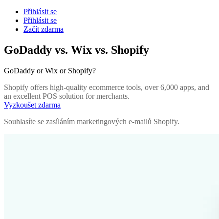
Přihlásit se
Přihlásit se
Začít zdarma
GoDaddy vs. Wix vs. Shopify
GoDaddy or Wix or Shopify?
Shopify offers high-quality ecommerce tools, over 6,000 apps, and
an excellent POS solution for merchants.
Vyzkoušet zdarma
Souhlasíte se zasíláním marketingových e-mailů Shopify.