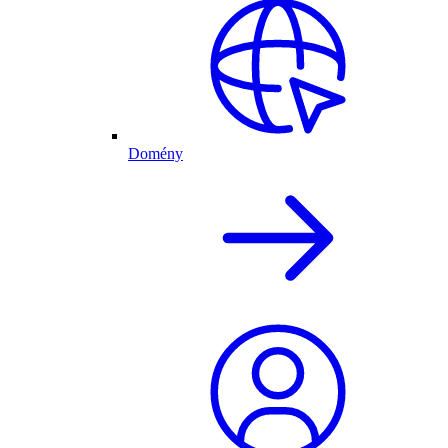
Domény