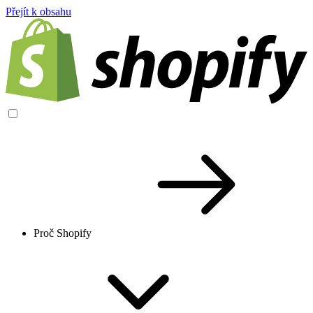
Přejít k obsahu
Proč Shopify