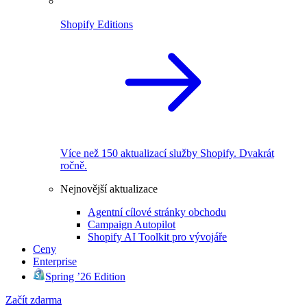
Shopify Editions
Více než 150 aktualizací služby Shopify. Dvakrát
ročně.
Nejnovější aktualizace
Agentní cílové stránky obchodu
Campaign Autopilot
Shopify AI Toolkit pro vývojáře
Ceny
Enterprise
Spring ’26 Edition
Začít zdarma