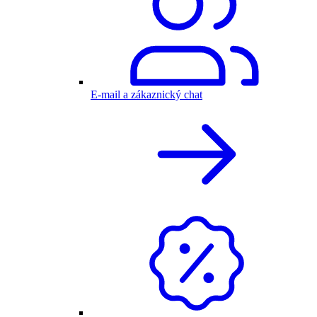
E-mail a zákaznický chat