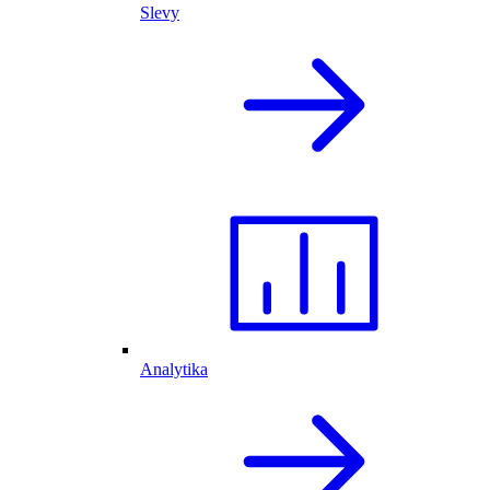
Slevy
Analytika