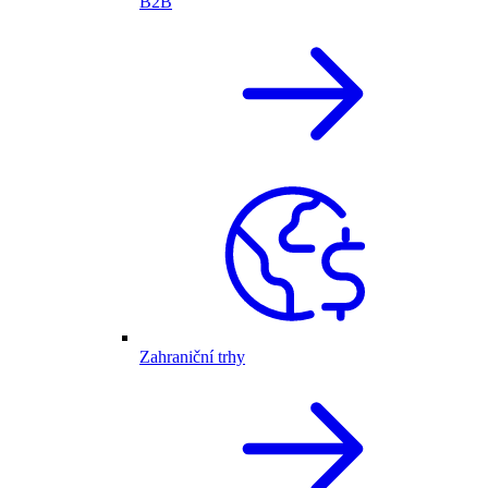
B2B
Zahraniční trhy