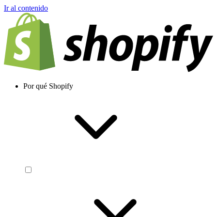
Ir al contenido
Por qué Shopify