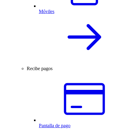
Móviles
Recibe pagos
Pantalla de pago