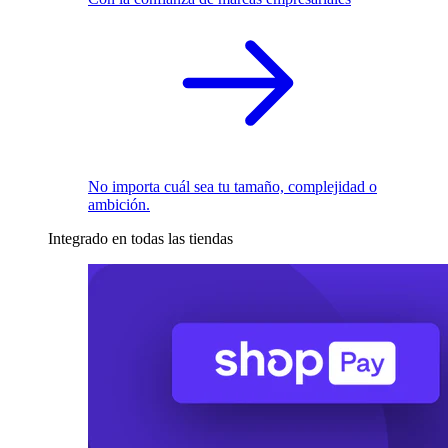
No importa cuál sea tu tamaño, complejidad o
ambición.
Integrado en todas las tiendas