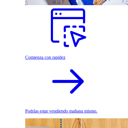
Comienza con rapidez
Podrías estar vendiendo mañana mismo.