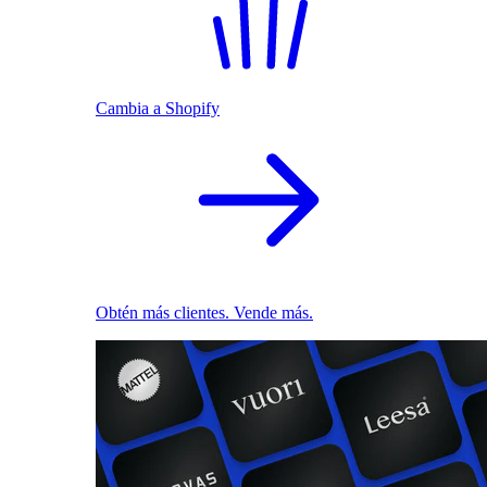
Cambia a Shopify
Obtén más clientes. Vende más.