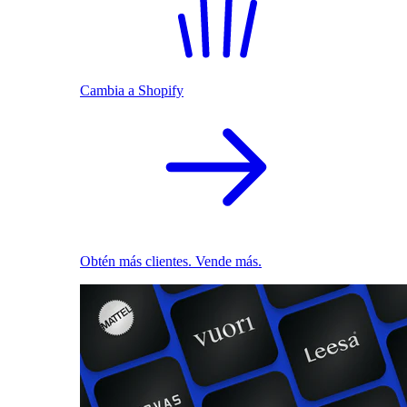
Cambia a Shopify
Obtén más clientes. Vende más.