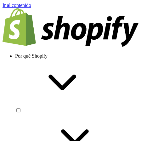
Ir al contenido
Por qué Shopify