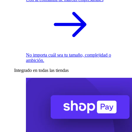
No importa cuál sea tu tamaño, complejidad o
ambición.
Integrado en todas las tiendas