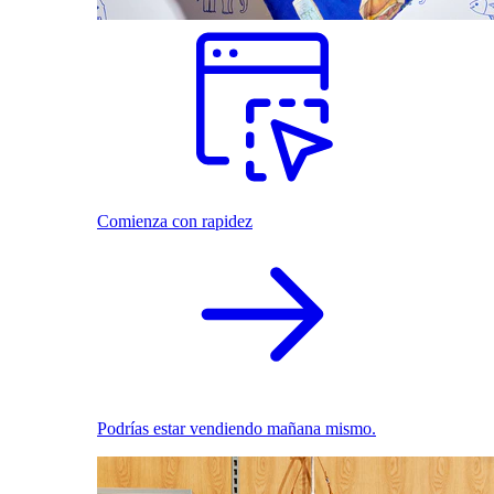
Comienza con rapidez
Podrías estar vendiendo mañana mismo.