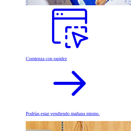
Comienza con rapidez
Podrías estar vendiendo mañana mismo.