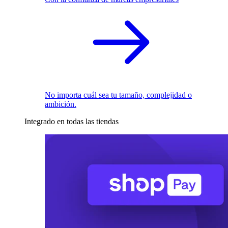
No importa cuál sea tu tamaño, complejidad o
ambición.
Integrado en todas las tiendas