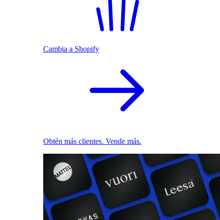
Cambia a Shopify
Obtén más clientes. Vende más.