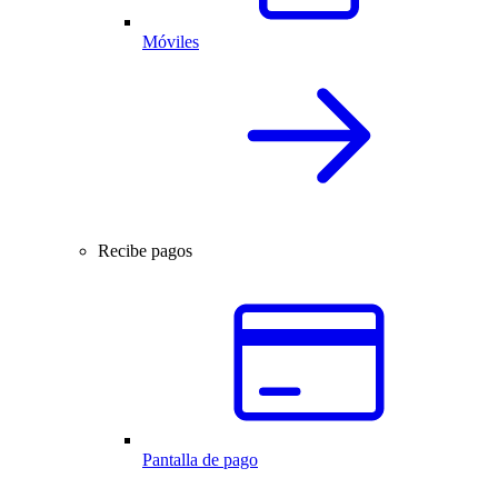
Móviles
Recibe pagos
Pantalla de pago