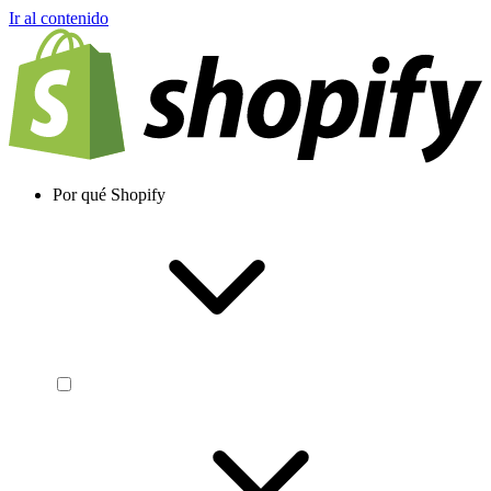
Ir al contenido
Por qué Shopify