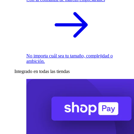
No importa cuál sea tu tamaño, complejidad o
ambición.
Integrado en todas las tiendas