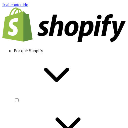
Ir al contenido
Por qué Shopify