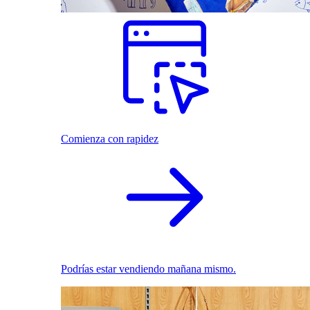
Comienza con rapidez
Podrías estar vendiendo mañana mismo.