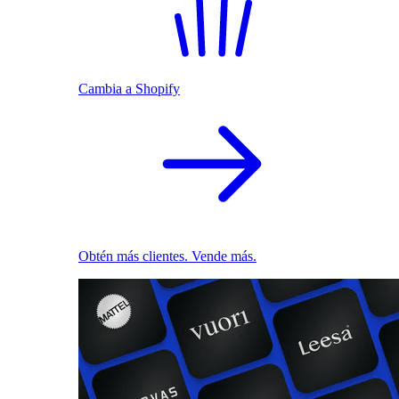
Cambia a Shopify
Obtén más clientes. Vende más.