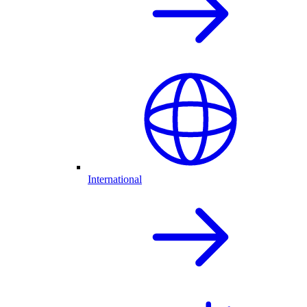
International