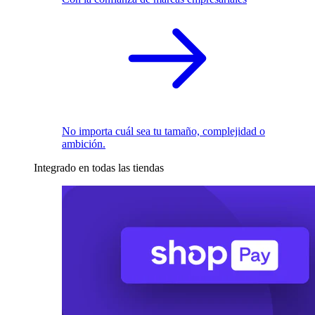
No importa cuál sea tu tamaño, complejidad o
ambición.
Integrado en todas las tiendas