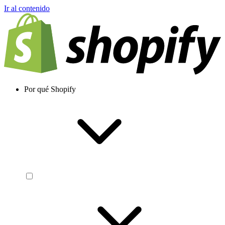
Ir al contenido
Por qué Shopify