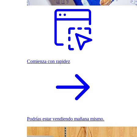
Comienza con rapidez
Podrías estar vendiendo mañana mismo.