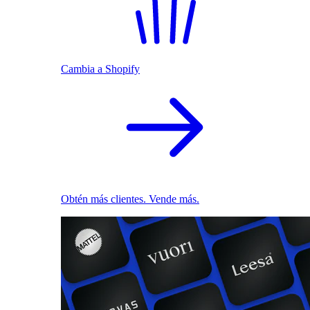
Cambia a Shopify
Obtén más clientes. Vende más.