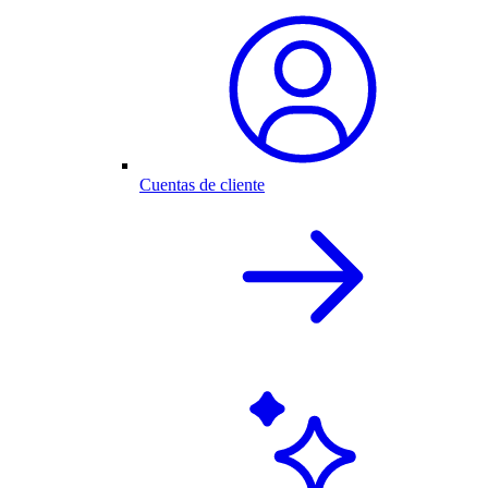
Cuentas de cliente