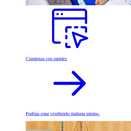
Comienza con rapidez
Podrías estar vendiendo mañana mismo.