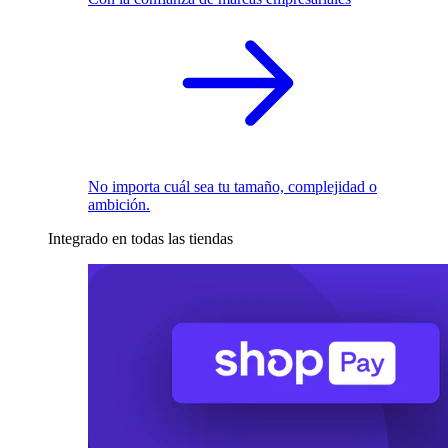
No importa cuál sea tu tamaño, complejidad o
ambición.
Integrado en todas las tiendas