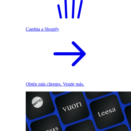
Cambia a Shopify
Obtén más clientes. Vende más.