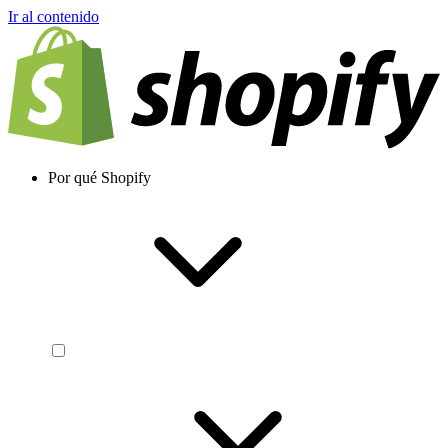
Ir al contenido
Por qué Shopify