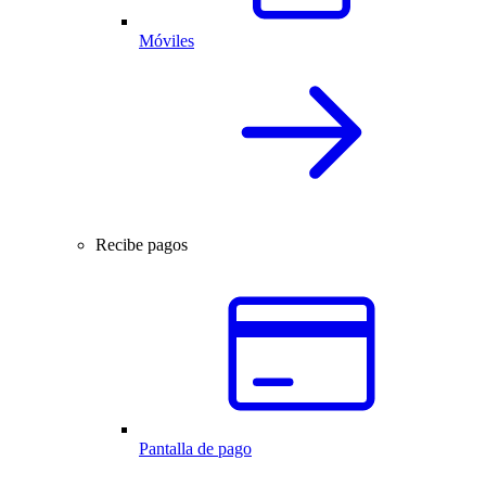
Móviles
Recibe pagos
Pantalla de pago