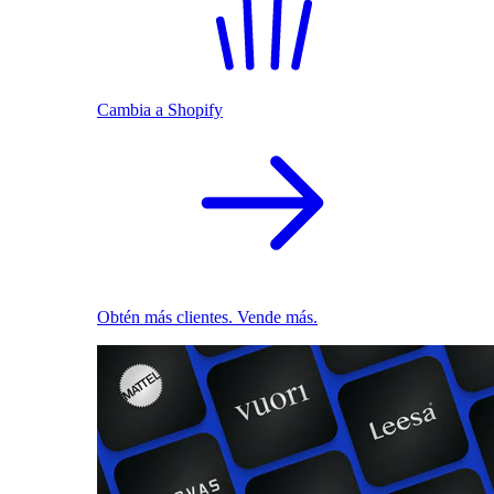
Cambia a Shopify
Obtén más clientes. Vende más.