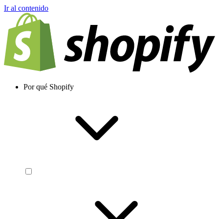
Ir al contenido
Por qué Shopify