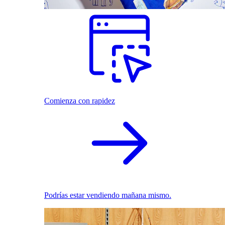
Comienza con rapidez
Podrías estar vendiendo mañana mismo.