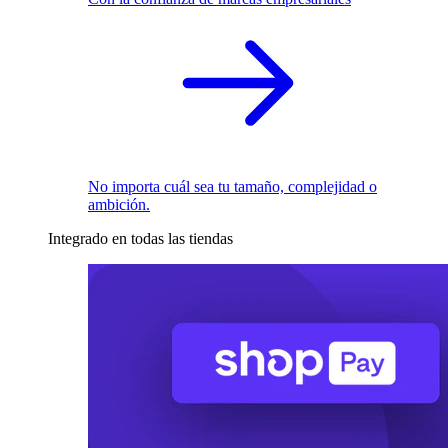
No importa cuál sea tu tamaño, complejidad o
ambición.
Integrado en todas las tiendas