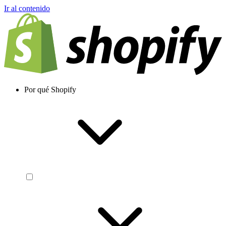
Ir al contenido
Por qué Shopify