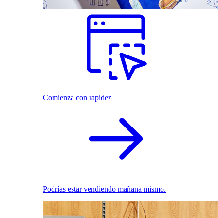
Comienza con rapidez
Podrías estar vendiendo mañana mismo.