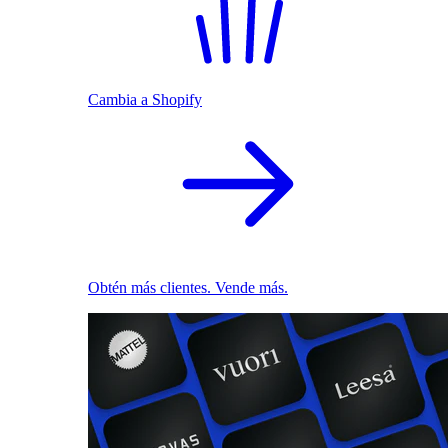
Cambia a Shopify
Obtén más clientes. Vende más.