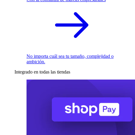
No importa cuál sea tu tamaño, complejidad o
ambición.
Integrado en todas las tiendas