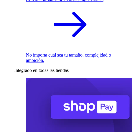
No importa cuál sea tu tamaño, complejidad o
ambición.
Integrado en todas las tiendas