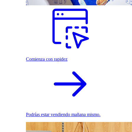
Comienza con rapidez
Podrías estar vendiendo mañana mismo.