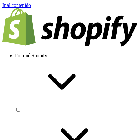
Ir al contenido
Por qué Shopify