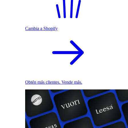
Cambia a Shopify
Obtén más clientes. Vende más.