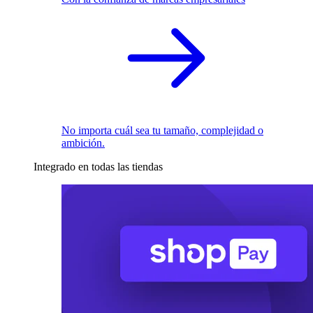
No importa cuál sea tu tamaño, complejidad o
ambición.
Integrado en todas las tiendas