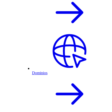
Dominios