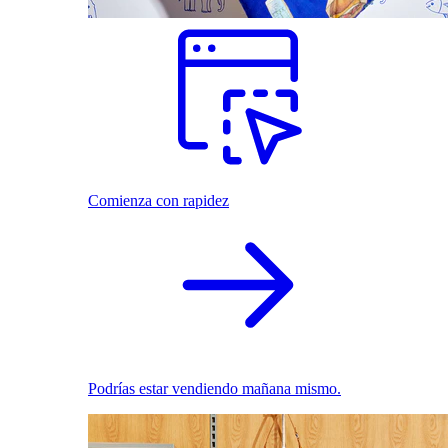
Comienza con rapidez
Podrías estar vendiendo mañana mismo.