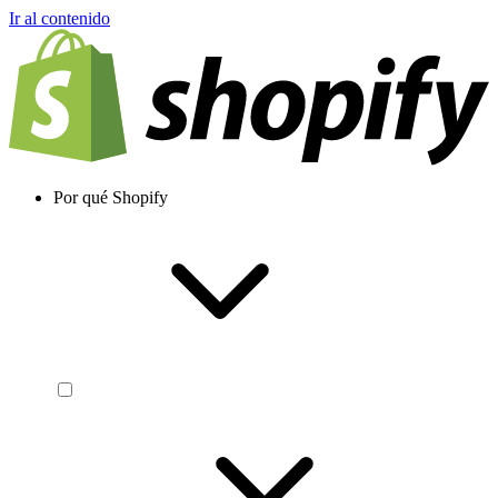
Ir al contenido
Por qué Shopify