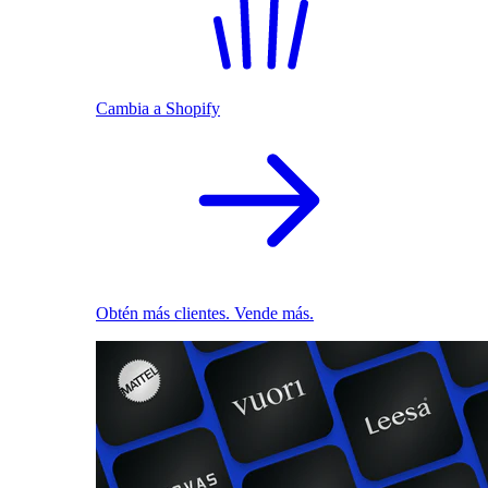
Cambia a Shopify
Obtén más clientes. Vende más.