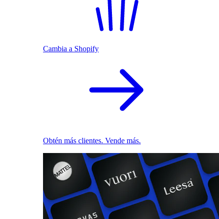
Cambia a Shopify
Obtén más clientes. Vende más.