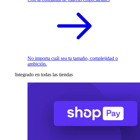
No importa cuál sea tu tamaño, complejidad o
ambición.
Integrado en todas las tiendas