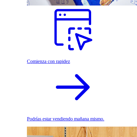
Comienza con rapidez
Podrías estar vendiendo mañana mismo.