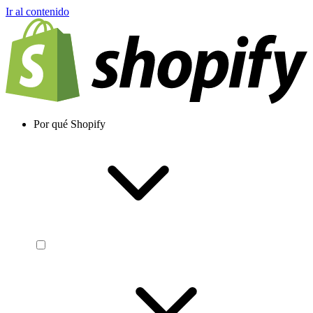
Ir al contenido
Por qué Shopify