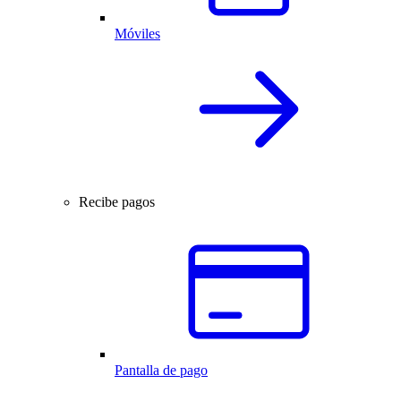
Móviles
Recibe pagos
Pantalla de pago