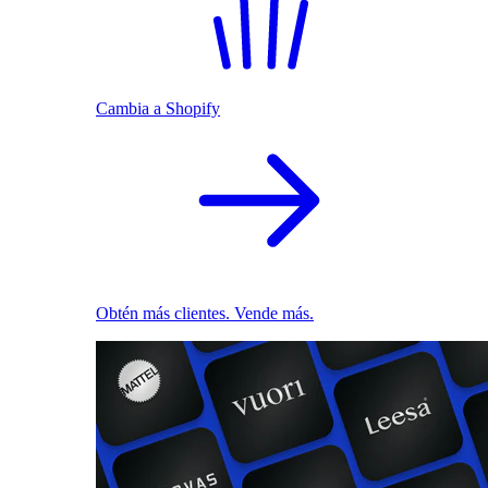
Cambia a Shopify
Obtén más clientes. Vende más.