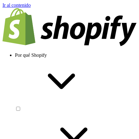
Ir al contenido
Por qué Shopify