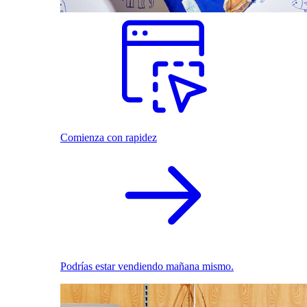
Comienza con rapidez
Podrías estar vendiendo mañana mismo.