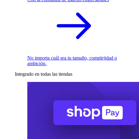
No importa cuál sea tu tamaño, complejidad o
ambición.
Integrado en todas las tiendas