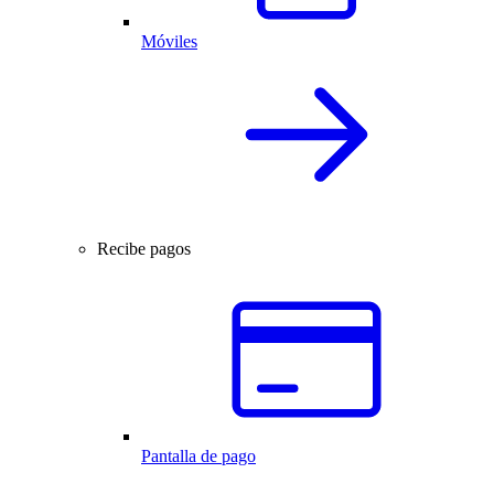
Móviles
Recibe pagos
Pantalla de pago