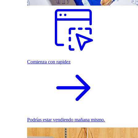
Comienza con rapidez
Podrías estar vendiendo mañana mismo.