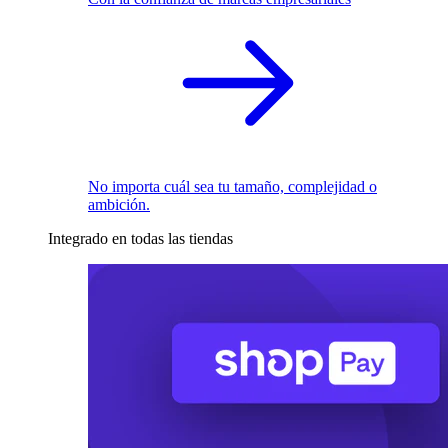
No importa cuál sea tu tamaño, complejidad o
ambición.
Integrado en todas las tiendas