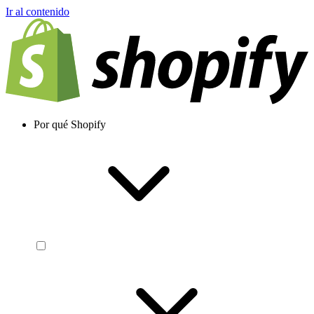
Ir al contenido
Por qué Shopify