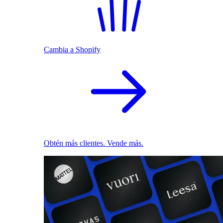
Cambia a Shopify
Obtén más clientes. Vende más.