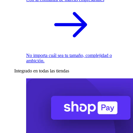
No importa cuál sea tu tamaño, complejidad o
ambición.
Integrado en todas las tiendas