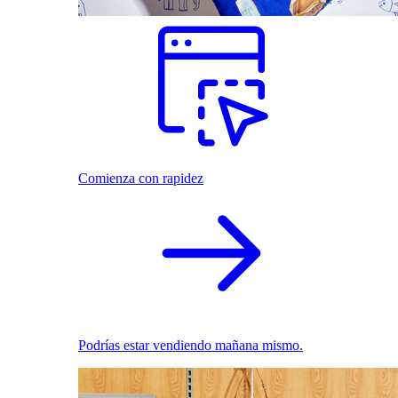
Comienza con rapidez
Podrías estar vendiendo mañana mismo.