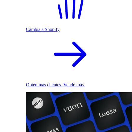
Cambia a Shopify
Obtén más clientes. Vende más.