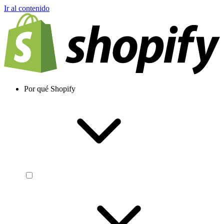
Ir al contenido
Por qué Shopify