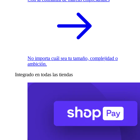
No importa cuál sea tu tamaño, complejidad o
ambición.
Integrado en todas las tiendas