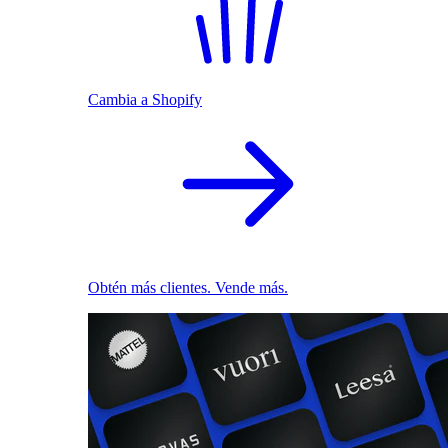
Cambia a Shopify
Obtén más clientes. Vende más.