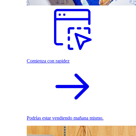
Comienza con rapidez
Podrías estar vendiendo mañana mismo.