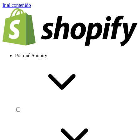
Ir al contenido
Por qué Shopify