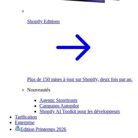
Shopify Editions
Plus de 150 mises à jour sur Shopify, deux fois par an.
Nouveautés
Agentic Storefronts
Campaign Autopilot
Shopify AI Toolkit pour les développeurs
Tarification
Enterprise
Edition Printemps 2026