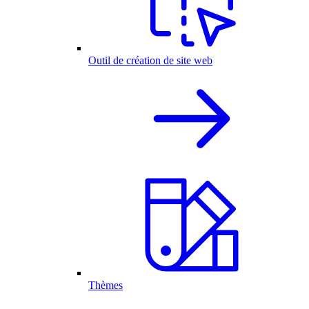
Outil de création de site web
Thèmes