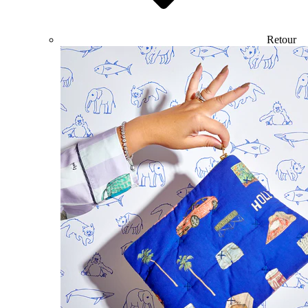
Retour