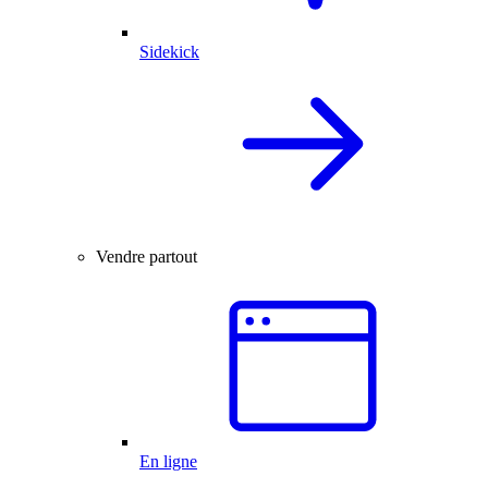
Sidekick
Vendre partout
En ligne