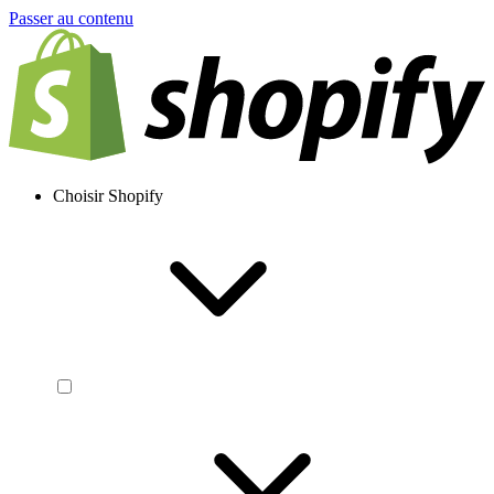
Passer au contenu
Choisir Shopify