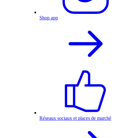
Shop app
Réseaux sociaux et places de marché