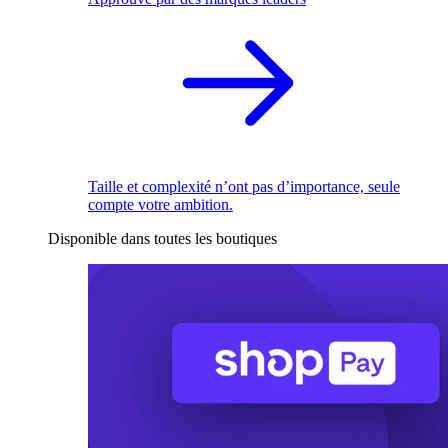
Taille et complexité n’ont pas d’importance, seule
compte votre ambition.
Disponible dans toutes les boutiques