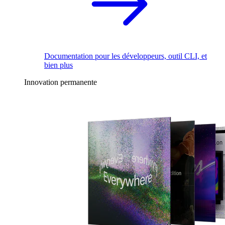
Documentation pour les développeurs, outil CLI, et
bien plus
Innovation permanente