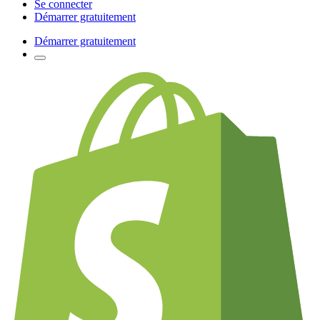
Se connecter
Démarrer gratuitement
Démarrer gratuitement