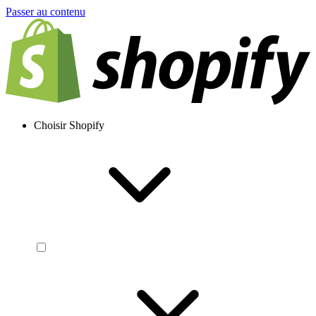
Passer au contenu
Choisir Shopify