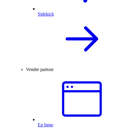
Sidekick
Vendre partout
En ligne