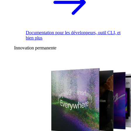
Documentation pour les développeurs, outil CLI, et
bien plus
Innovation permanente