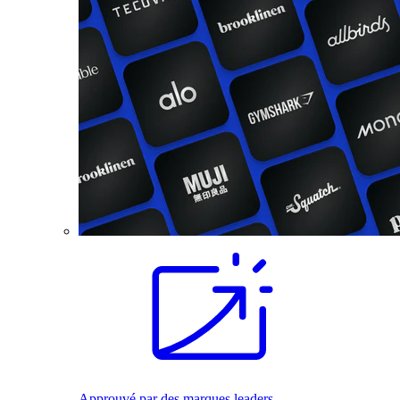
Approuvé par des marques leaders