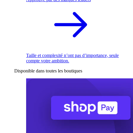
Taille et complexité n’ont pas d’importance, seule
compte votre ambition.
Disponible dans toutes les boutiques