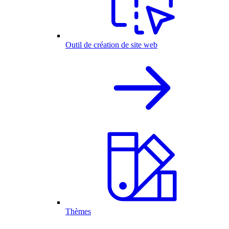
Outil de création de site web
Thèmes