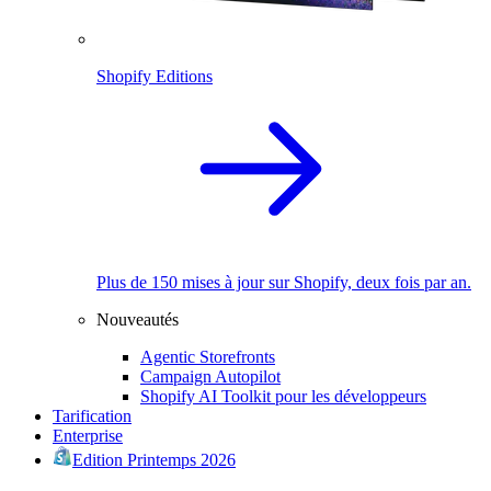
Shopify Editions
Plus de 150 mises à jour sur Shopify, deux fois par an.
Nouveautés
Agentic Storefronts
Campaign Autopilot
Shopify AI Toolkit pour les développeurs
Tarification
Enterprise
Edition Printemps 2026