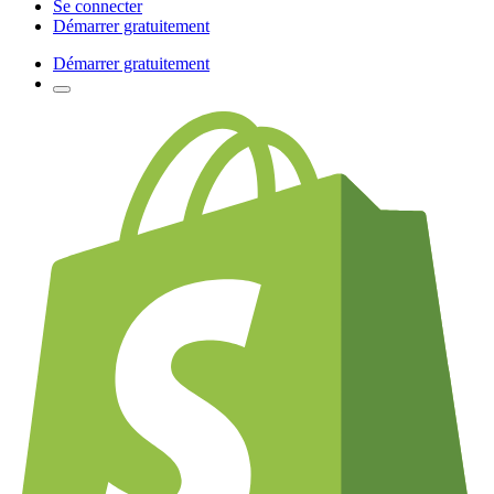
Se connecter
Démarrer gratuitement
Démarrer gratuitement