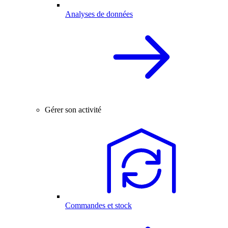
Analyses de données
Gérer son activité
Commandes et stock