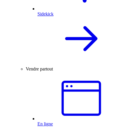
Sidekick
Vendre partout
En ligne