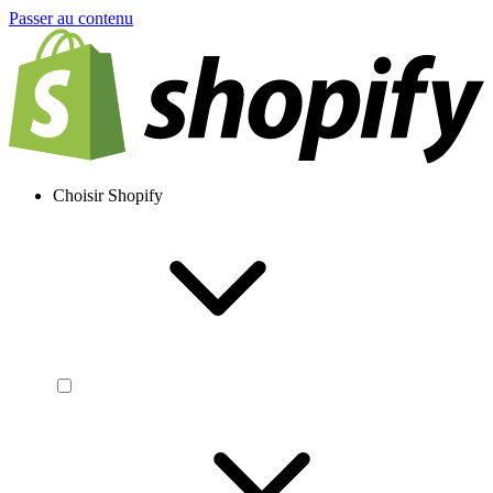
Passer au contenu
Choisir Shopify