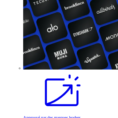
Approuvé par des marques leaders