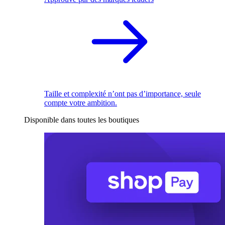
Taille et complexité n’ont pas d’importance, seule
compte votre ambition.
Disponible dans toutes les boutiques