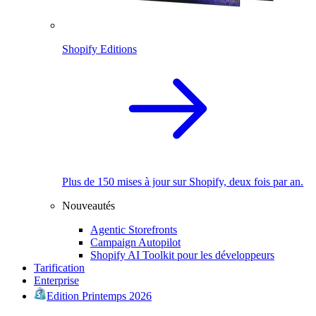
Shopify Editions
Plus de 150 mises à jour sur Shopify, deux fois par an.
Nouveautés
Agentic Storefronts
Campaign Autopilot
Shopify AI Toolkit pour les développeurs
Tarification
Enterprise
Edition Printemps 2026