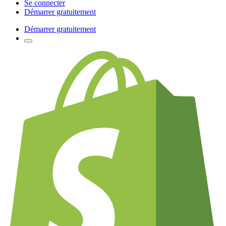
Se connecter
Démarrer gratuitement
Démarrer gratuitement