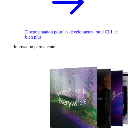
Documentation pour les développeurs, outil CLI, et
bien plus
Innovation permanente