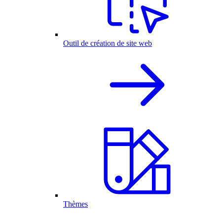
Outil de création de site web
Thèmes