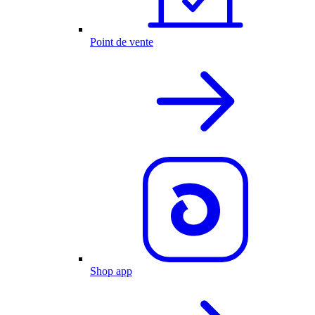
Point de vente
Shop app