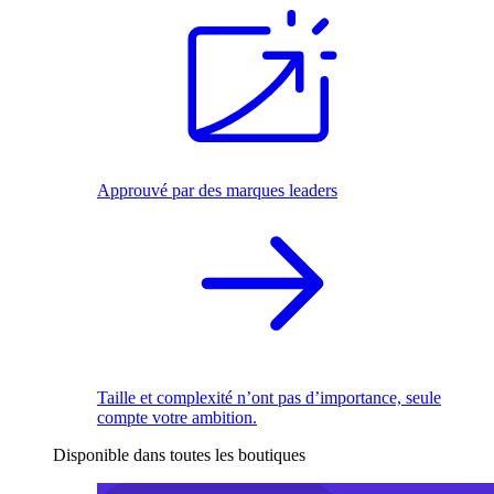
Approuvé par des marques leaders
Taille et complexité n’ont pas d’importance, seule
compte votre ambition.
Disponible dans toutes les boutiques