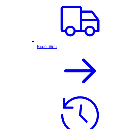
Expédition