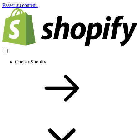
Passer au contenu
Choisir Shopify