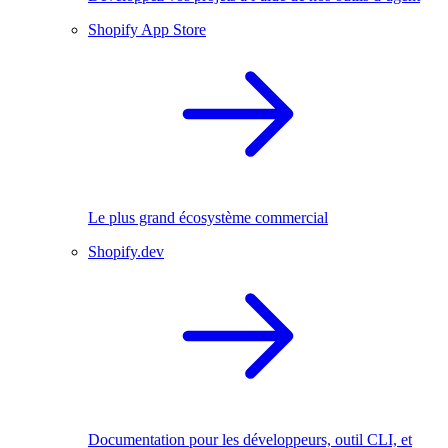
Shopify App Store
Le plus grand écosystème commercial
Shopify.dev
Documentation pour les développeurs, outil CLI, et