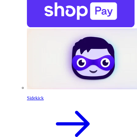
Sidekick