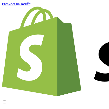
Preskoči na sadržaj