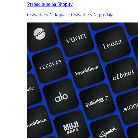
Prebacite se na Shopify
Ostvarite više kupaca. Ostvarite više prodaja.