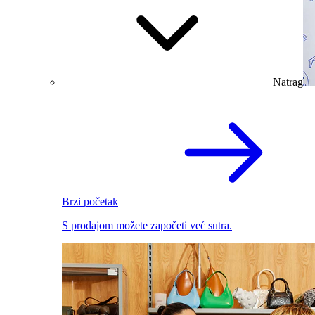
Natrag
Brzi početak
S prodajom možete započeti već sutra.