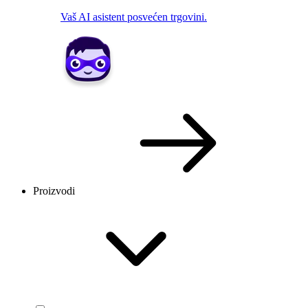
Vaš AI asistent posvećen trgovini.
Proizvodi