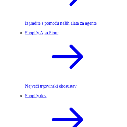
Izgradite s pomoću naših alata za agente
Shopify App Store
Najveći trgovinski ekosustav
Shopify.dev