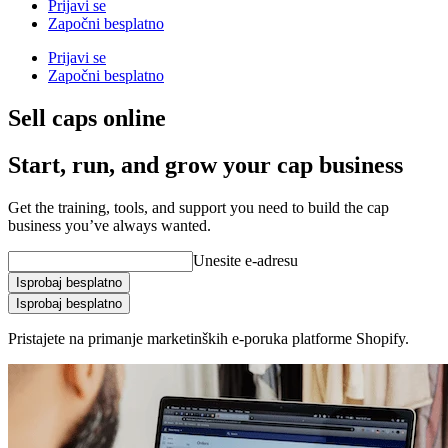
Prijavi se
Započni besplatno
Prijavi se
Započni besplatno
Sell caps online
Start, run, and grow your cap business
Get the training, tools, and support you need to build the cap
business you’ve always wanted.
Unesite e-adresu
Isprobaj besplatno
Isprobaj besplatno
Pristajete na primanje marketinških e-poruka platforme Shopify.