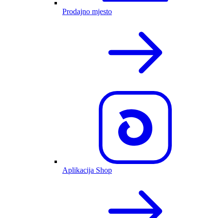
Prodajno mjesto
Aplikacija Shop