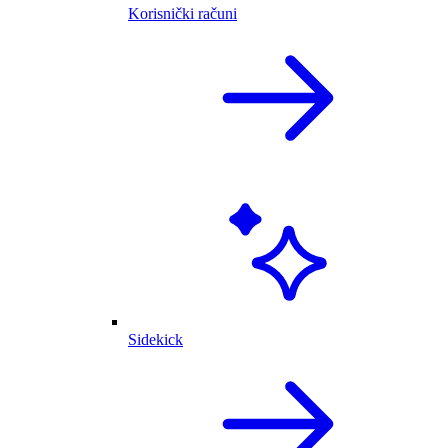
Korisnički računi
Sidekick