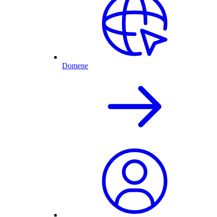
Domene