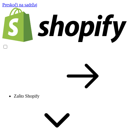
Preskoči na sadržaj
Zašto Shopify