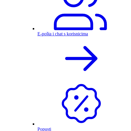
E-pošta i chat s korisnicima
Popusti