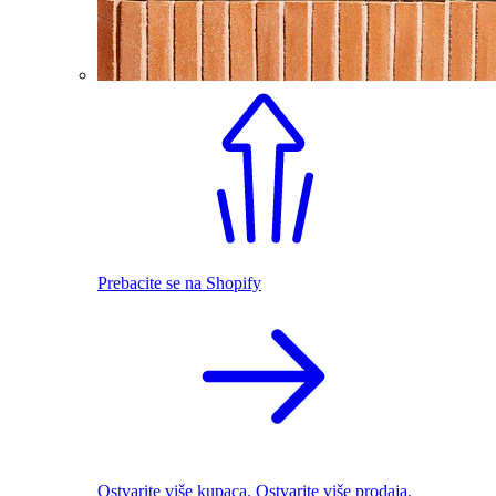
Prebacite se na Shopify
Ostvarite više kupaca. Ostvarite više prodaja.