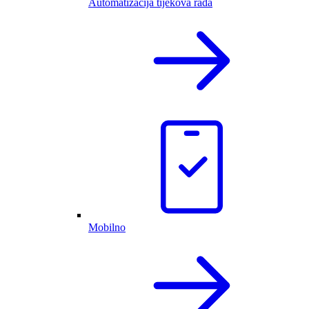
Automatizacija tijekova rada
Mobilno