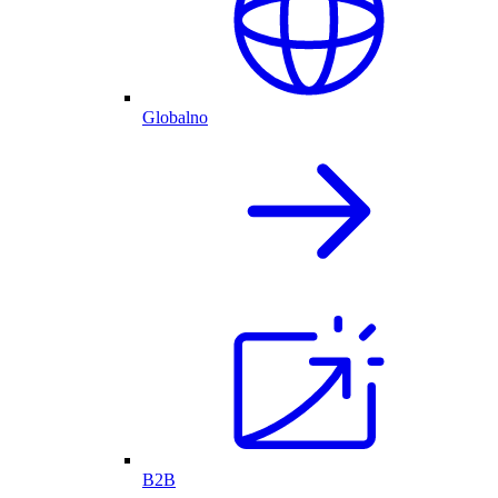
Globalno
B2B