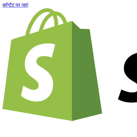
काॅन्टेंट पर जाएं