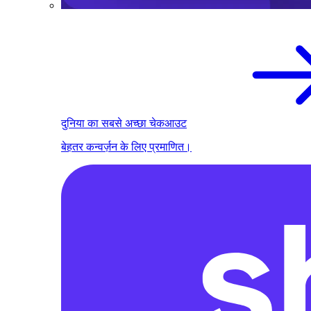
दुनिया का सबसे अच्छा चेकआउट
बेहतर कन्वर्ज़न के लिए प्रमाणित।