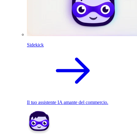
Sidekick
Il tuo assistente IA amante del commercio.