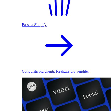
Passa a Shopify
Conquista più clienti. Realizza più vendite.