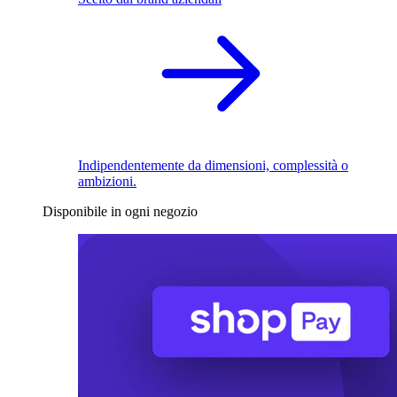
Indipendentemente da dimensioni, complessità o
ambizioni.
Disponibile in ogni negozio