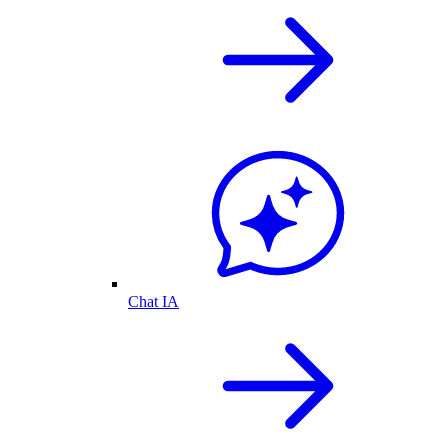
Chat IA