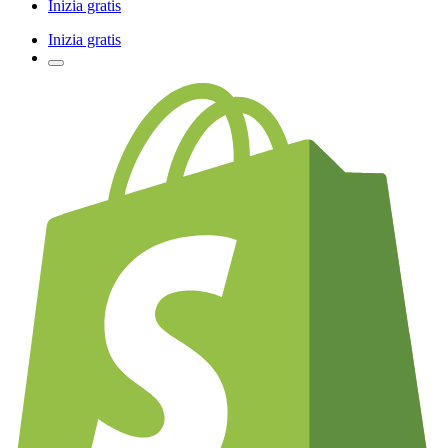
Inizia gratis
Inizia gratis