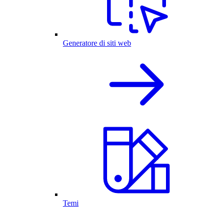
Generatore di siti web
Temi