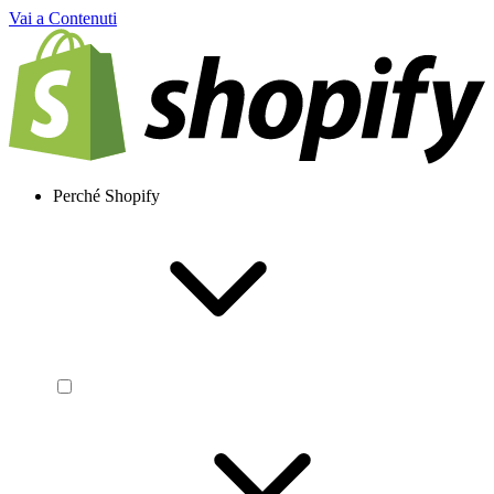
Vai a Contenuti
Perché Shopify