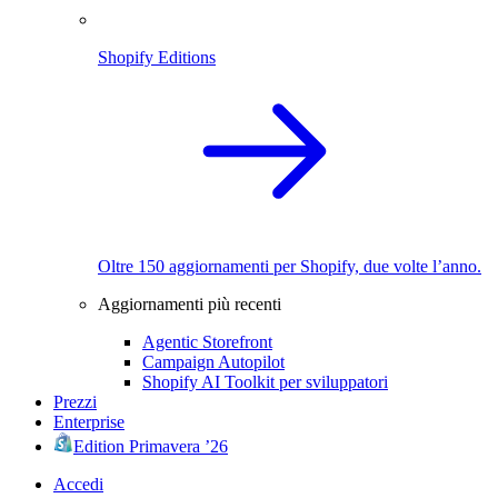
Shopify Editions
Oltre 150 aggiornamenti per Shopify, due volte l’anno.
Aggiornamenti più recenti
Agentic Storefront
Campaign Autopilot
Shopify AI Toolkit per sviluppatori
Prezzi
Enterprise
Edition Primavera ’26
Accedi