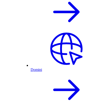
Domini