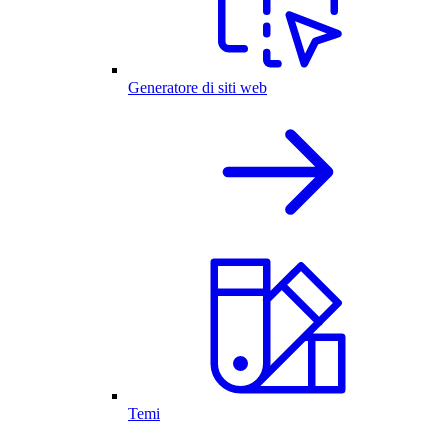
Generatore di siti web
Temi