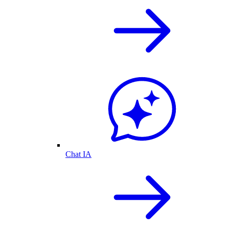
Chat IA