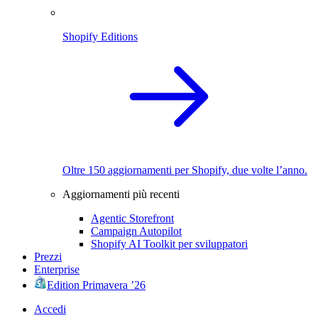
Shopify Editions
Oltre 150 aggiornamenti per Shopify, due volte l’anno.
Aggiornamenti più recenti
Agentic Storefront
Campaign Autopilot
Shopify AI Toolkit per sviluppatori
Prezzi
Enterprise
Edition Primavera ’26
Accedi