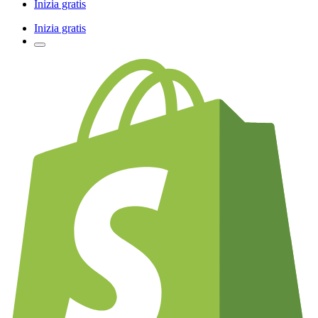
Inizia gratis
Inizia gratis