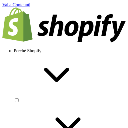
Vai a Contenuti
Perché Shopify