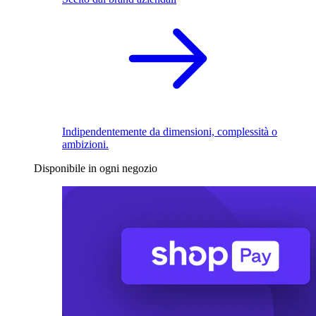
Indipendentemente da dimensioni, complessità o
ambizioni.
Disponibile in ogni negozio