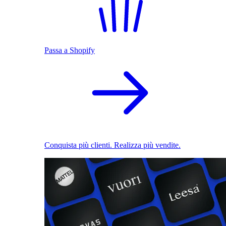
Passa a Shopify
Conquista più clienti. Realizza più vendite.