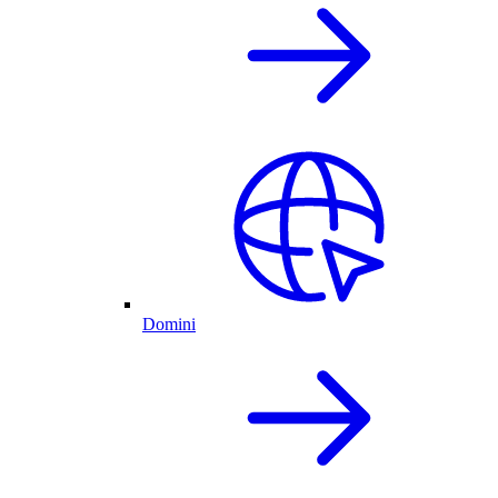
Domini