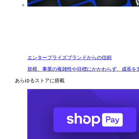
エンタープライズブランドからの信頼
規模、事業の複雑性や目標にかかわらず、成長を
あらゆるストアに搭載