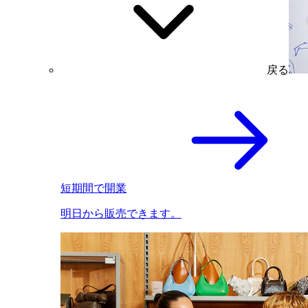
戻る
短期間で開業
明日から販売できます。