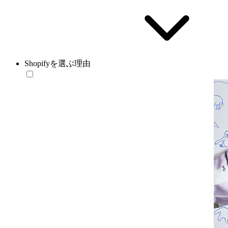
Shopifyを選ぶ理由