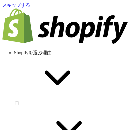
スキップする
Shopifyを選ぶ理由