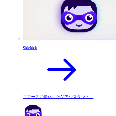
Sidekick
コマースに特化したAIアシスタント。