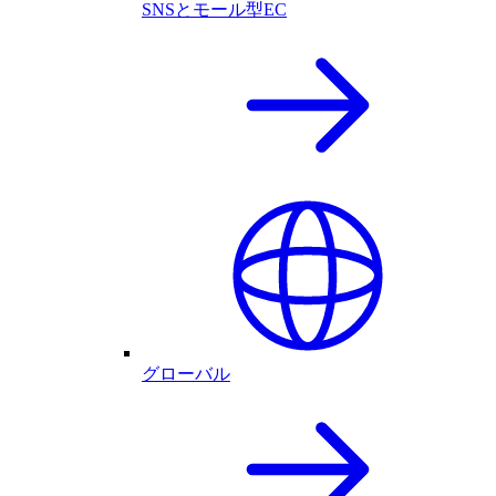
SNSとモール型EC
グローバル