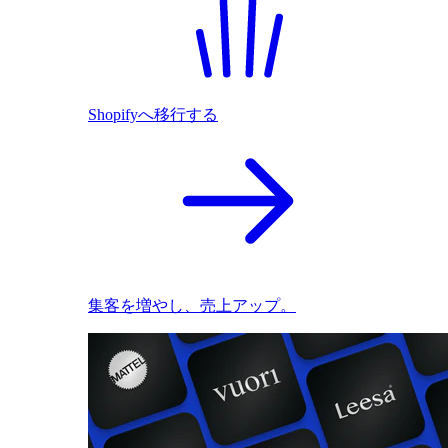
Shopifyへ移行する
集客を増やし、売上アップ。