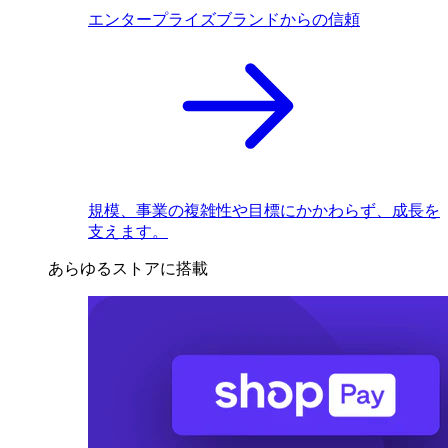
エンタープライズブランドからの信頼
規模、事業の複雑性や目標にかかわらず、成長を
支えます。
あらゆるストアに搭載