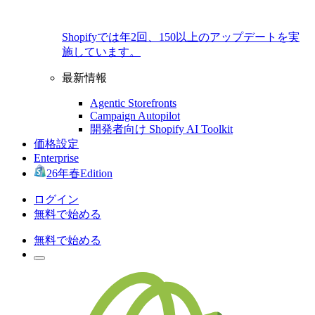
Shopifyでは年2回、150以上のアップデートを実
施しています。
最新情報
Agentic Storefronts
Campaign Autopilot
開発者向け Shopify AI Toolkit
価格設定
Enterprise
26年春Edition
ログイン
無料で始める
無料で始める