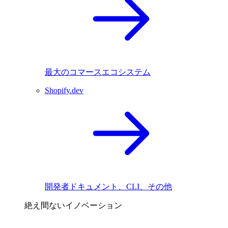
最大のコマースエコシステム
Shopify.dev
開発者ドキュメント、CLI、その他
絶え間ないイノベーション