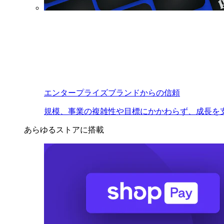
エンタープライズブランドからの信頼
規模、事業の複雑性や目標にかかわらず、成長を
あらゆるストアに搭載