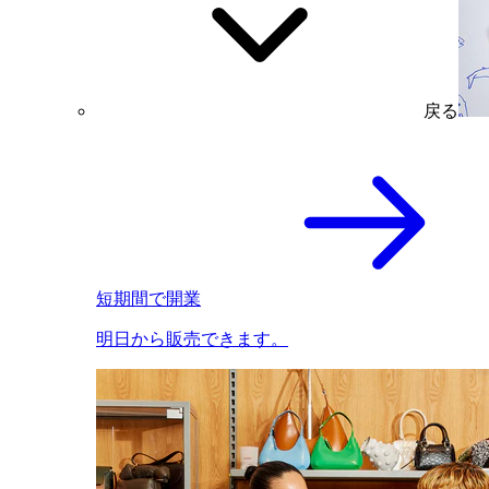
戻る
短期間で開業
明日から販売できます。