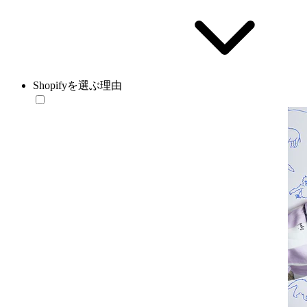
Shopifyを選ぶ理由