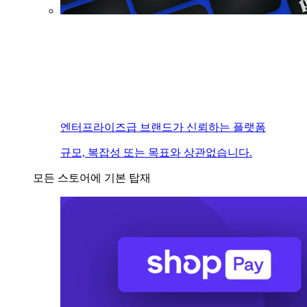
엔터프라이즈급 브랜드가 신뢰하는 플랫폼
규모, 복잡성 또는 목표와 상관없습니다.
모든 스토어에 기본 탑재