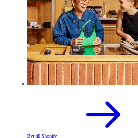
Byt till Shopify