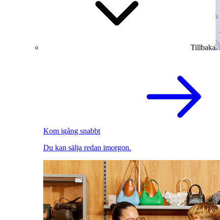
Tillbaka
Kom igång snabbt
Du kan sälja redan imorgon.