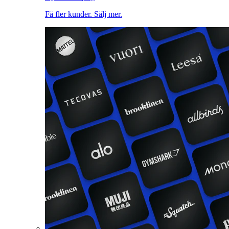
Få fler kunder. Sälj mer.