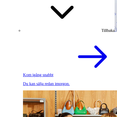
Tillbaka
Kom igång snabbt
Du kan sälja redan imorgon.