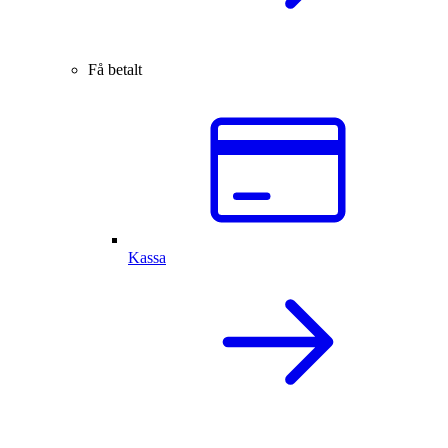
Få betalt
Kassa