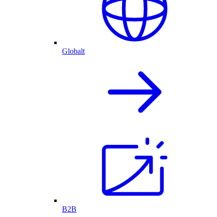
Globalt
B2B