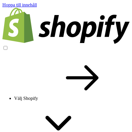
Hoppa till innehåll
Välj Shopify