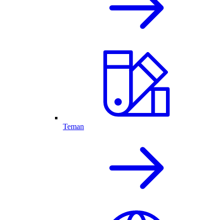
Teman