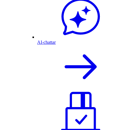
AI-chattar