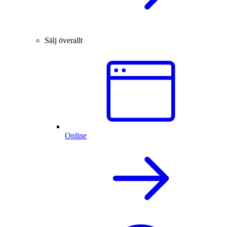
Sälj överallt
Online