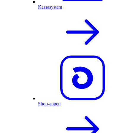
Kassasystem
Shop-appen