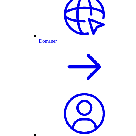
Domäner