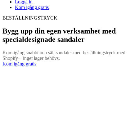
Logga in
Kom igång gratis
BESTÄLLNINGSTRYCK
Bygg upp din egen verksamhet med
specialdesignade sandaler
Kom igång snabbt och sälj sandaler med beställningstryck med
Shopify – inget lager behövs.
Kom igång gratis