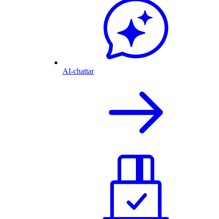
AI-chattar