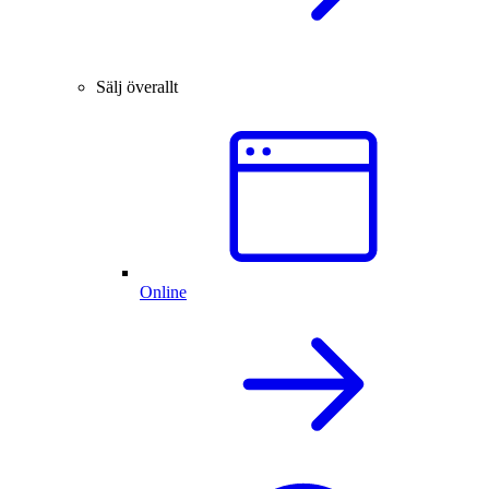
Sälj överallt
Online