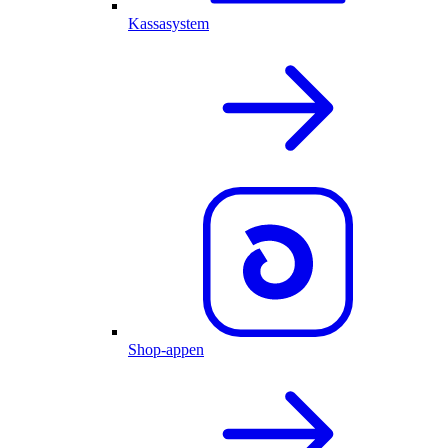
Kassasystem
Shop-appen