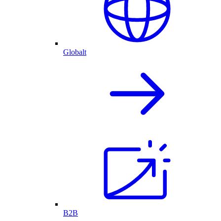
Globalt
B2B