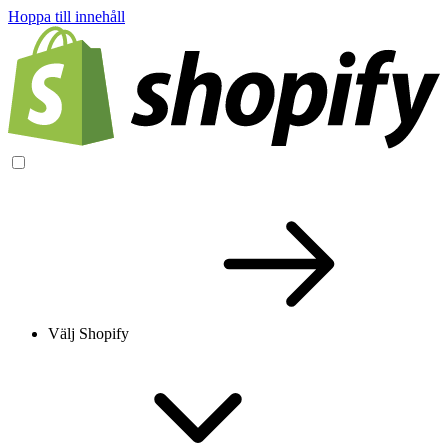
Hoppa till innehåll
Välj Shopify