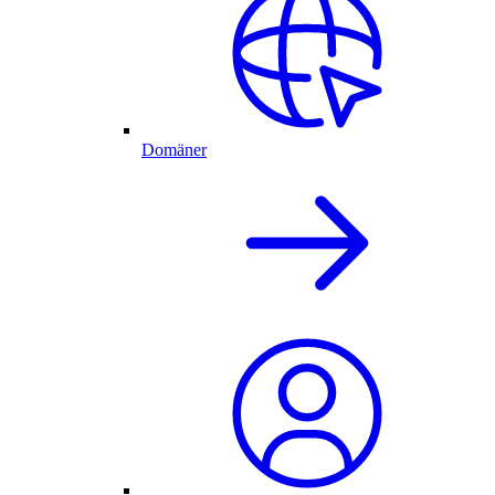
Domäner