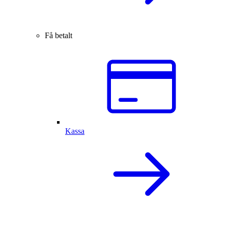
Få betalt
Kassa