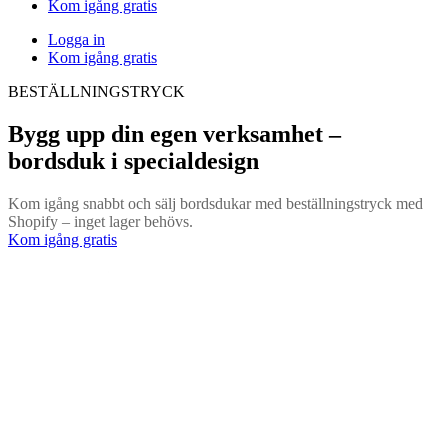
Kom igång gratis
Logga in
Kom igång gratis
BESTÄLLNINGSTRYCK
Bygg upp din egen verksamhet –
bordsduk i specialdesign
Kom igång snabbt och sälj bordsdukar med beställningstryck med
Shopify – inget lager behövs.
Kom igång gratis