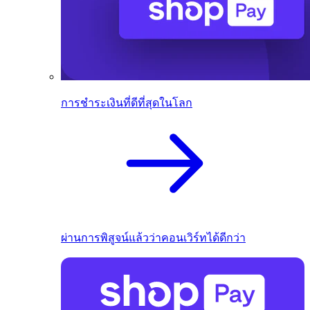
การชำระเงินที่ดีที่สุดในโลก
ผ่านการพิสูจน์แล้วว่าคอนเวิร์ทได้ดีกว่า