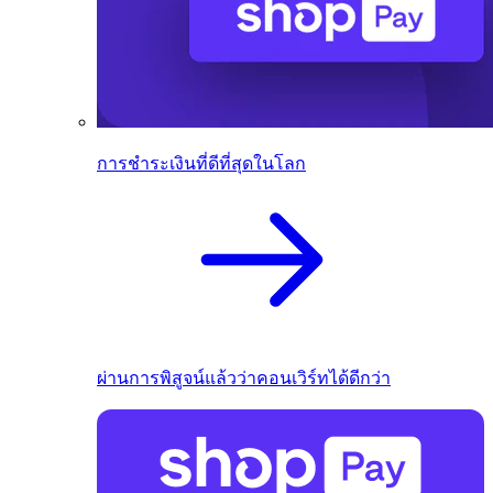
การชำระเงินที่ดีที่สุดในโลก
ผ่านการพิสูจน์แล้วว่าคอนเวิร์ทได้ดีกว่า