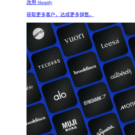
改用 Shopify
获取更多客户，达成更多销售。