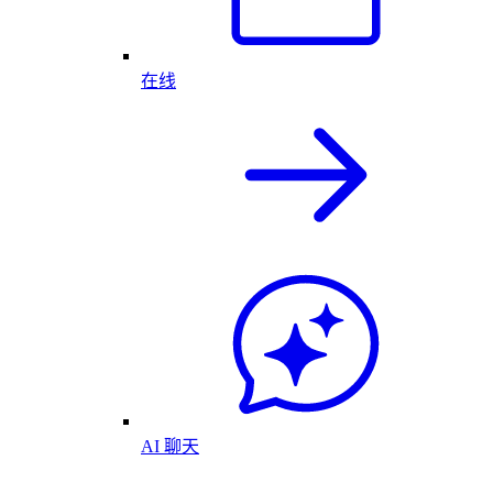
在线
AI 聊天