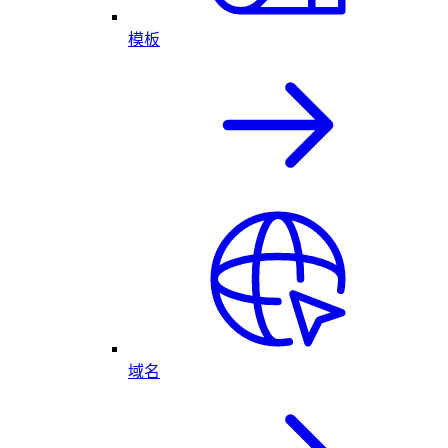
模板
域名