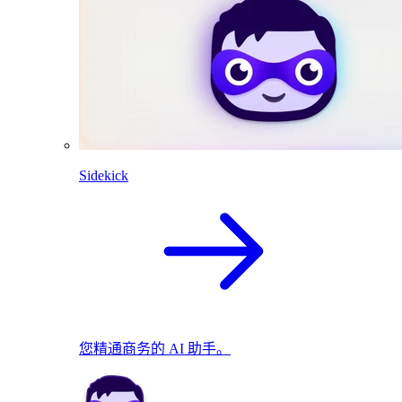
Sidekick
您精通商务的 AI 助手。