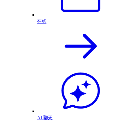
在线
AI 聊天