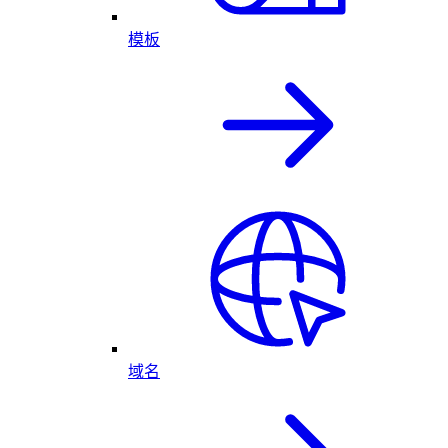
模板
域名