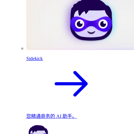
Sidekick
您精通商务的 AI 助手。