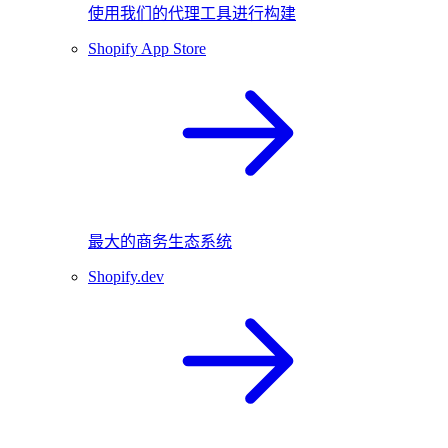
使用我们的代理工具进行构建
Shopify App Store
最大的商务生态系统
Shopify.dev