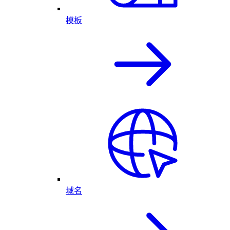
模板
域名