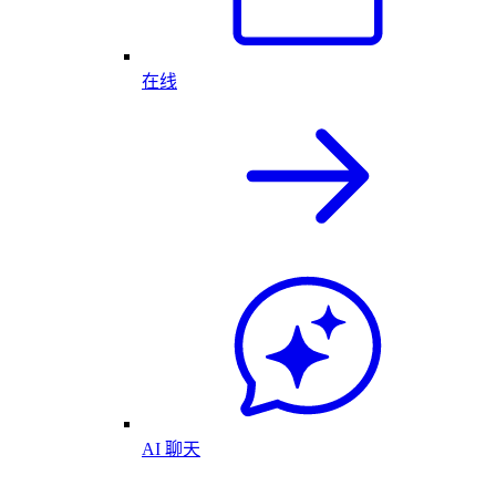
在线
AI 聊天