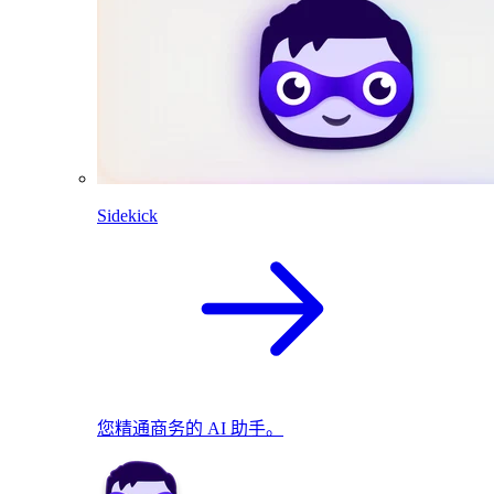
Sidekick
您精通商务的 AI 助手。