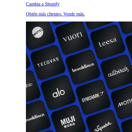
Cambia a Shopify
Obtén más clientes. Vende más.