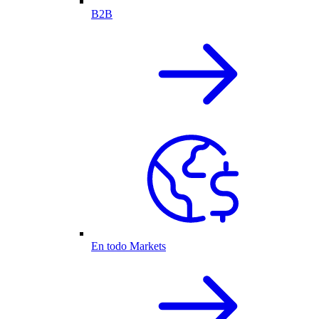
B2B
En todo Markets