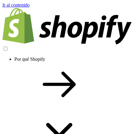
Ir al contenido
Por qué Shopify