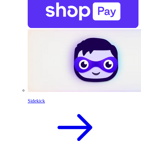
Sidekick