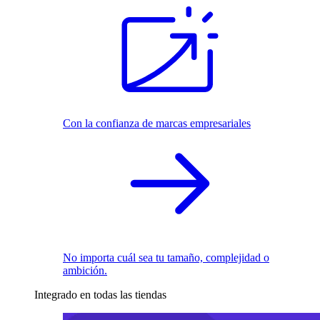
Con la confianza de marcas empresariales
No importa cuál sea tu tamaño, complejidad o
ambición.
Integrado en todas las tiendas