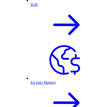
B2B
En todo Markets