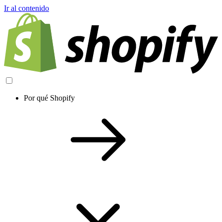
Ir al contenido
Por qué Shopify