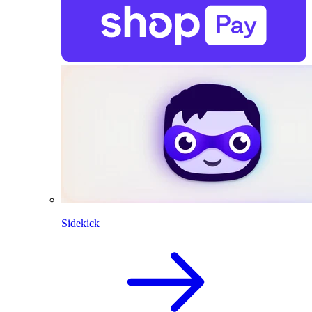
Sidekick