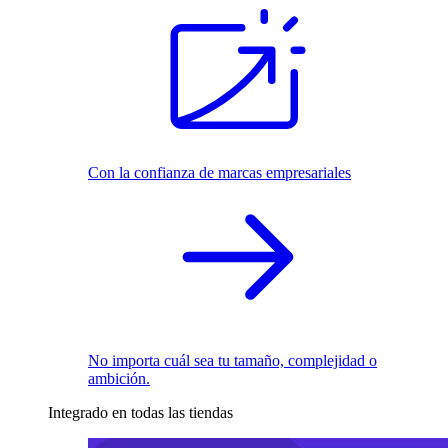
Con la confianza de marcas empresariales
No importa cuál sea tu tamaño, complejidad o
ambición.
Integrado en todas las tiendas