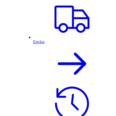
Envíos