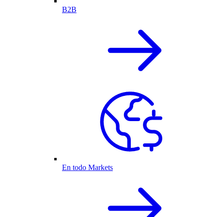
B2B
En todo Markets