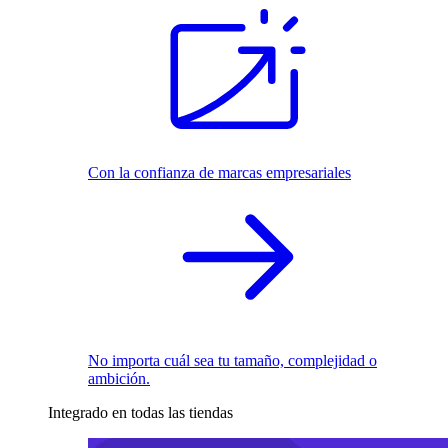
Con la confianza de marcas empresariales
No importa cuál sea tu tamaño, complejidad o
ambición.
Integrado en todas las tiendas