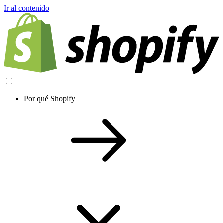
Ir al contenido
Por qué Shopify