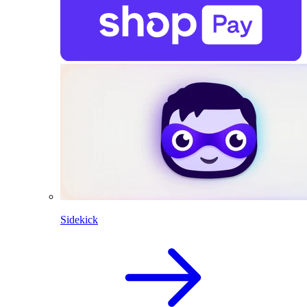
Sidekick